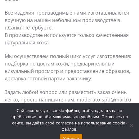
Все изделия производимые нами изготавливаются
вручную на нашем небольшом производстве в
г.Санкт-Петербурге.
В производстве используется только качественная
натуральная кожа.
Мы осуществляем полный цикл услуг изготовления:
подборка по цветам кожи, предварительный
визуальный просмотр и предоставление образцов,
доставка готовой партии заказчику.
Задать любой вопрос или разместить заказ очень
легко, просто напишите нам: moderato-spb@mail.ru
Сайт использует cookie-файлы, чтобы сделать ваше
Контакты
пребывание на нём максимально удобным. Оставаясь на
сайте, вы даёте своё согласие на использование cookie-
файлов.
Хорошо