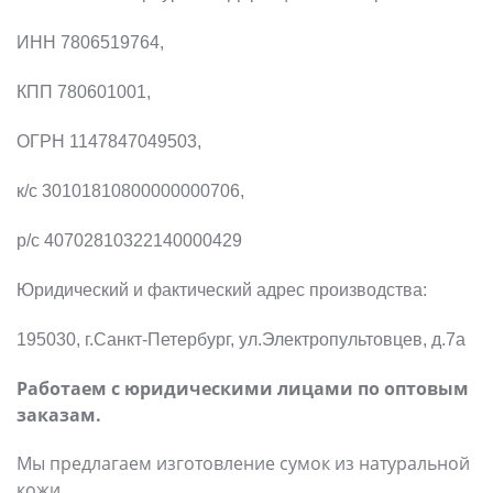
ИНН 7806519764,
КПП 780601001,
ОГРН 1147847049503,
к/с 30101810800000000706,
р/с 40702810322140000429
Юридический и фактический адрес производства:
195030, г.Санкт-Петербург, ул.Электропультовцев, д.7а
Работаем с юридическими лицами по оптовым
заказам.
Мы предлагаем изготовление сумок из натуральной
кожи.