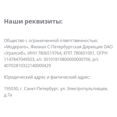
Наши реквизиты:
Общество с ограниченной ответственностью:
«Модерато», Филиал С-Петербургская Дирекция ОАО
«Уралсиб», ИНН 7806519764, КПП 780601001, ОГРН
1147847049503, к/с 30101810800000000706, р/с
40702810322140000429
Юридический адрес и фактический адрес:
195030, г. Санкт-Петербург, ул. Электропультовцев,
д.7а