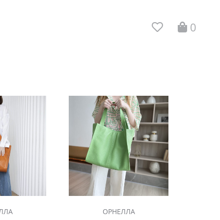
0
ЛЛА
ОРНЕЛЛА