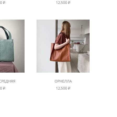
00
₽
12,500
₽
СРЕДНЯЯ
ОРНЕЛЛА
00
₽
12,500
₽