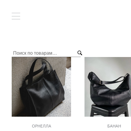
Главная
/ Для любителей классики
Искать:
ОРНЕЛЛА
БАНАН