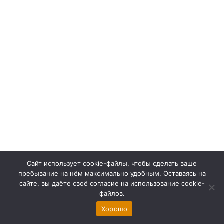
Сайт использует cookie-файлы, чтобы сделать ваше
Контакты
пребывание на нём максимально удобным. Оставаясь на
сайте, вы даёте своё согласие на использование cookie-
файлов.
Хорошо
www.site-4you.ru