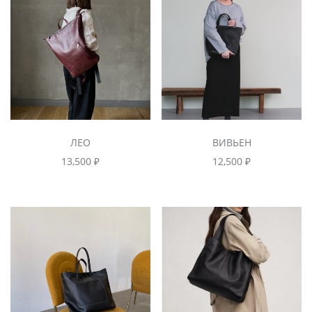
ЛЕО
ВИВЬЕН
13,500
₽
12,500
₽