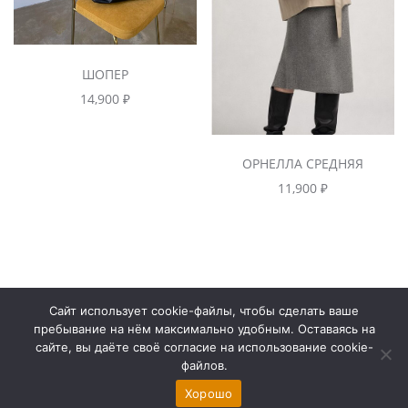
ШОПЕР
14,900
₽
ОРНЕЛЛА СРЕДНЯЯ
11,900
₽
Сайт использует cookie-файлы, чтобы сделать ваше
Контакты
пребывание на нём максимально удобным. Оставаясь на
сайте, вы даёте своё согласие на использование cookie-
файлов.
Хорошо
www.site-4you.ru