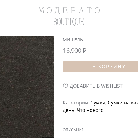
МИШЕЛЬ
16,900
₽
В КОРЗИНУ
ДОБАВИТЬ В WISHLIST
Категории:
Сумки
,
Сумки на к
день
,
Что нового
ОПИСАНИЕ