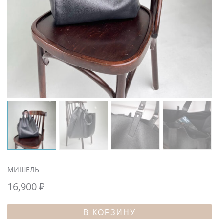
МИШЕЛЬ
16,900
₽
В КОРЗИНУ