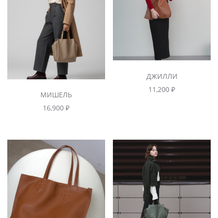
ДЖИЛЛИ
11,200
₽
МИШЕЛЬ
16,900
₽