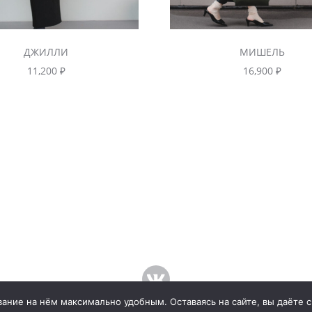
ДЖИЛЛИ
МИШЕЛЬ
11,200
₽
16,900
₽
ание на нём максимально удобным. Оставаясь на сайте, вы даёте с