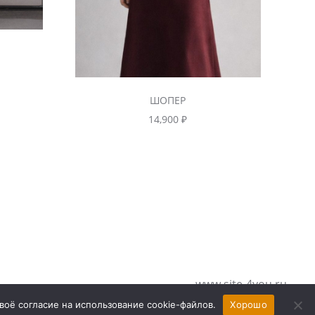
ШОПЕР
14,900
₽
www.site-4you.ru
воё согласие на использование cookie-файлов.
Хорошо