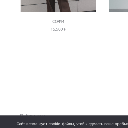
СОФИ
15,500
₽
Контакты
Сайт использует cookie-файлы, чтобы сделать ваше пребыв