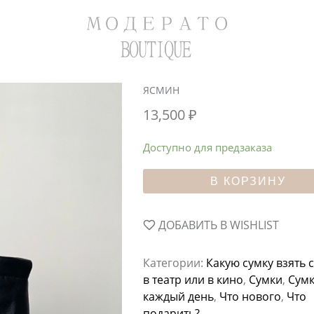
ЯСМИН
13,500
₽
Доступно для предзаказа
В КОРЗИНУ
ДОБАВИТЬ В WISHLIST
Категории:
Какую сумку взять 
в театр или в кино
,
Сумки
,
Сумк
каждый день
,
Что нового
,
Что
подарить?