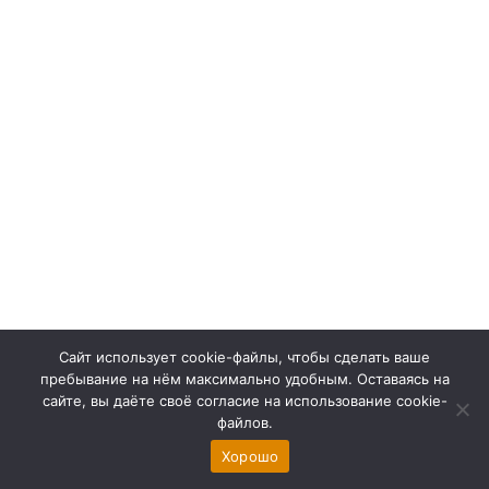
Сайт использует cookie-файлы, чтобы сделать ваше
Контакты
пребывание на нём максимально удобным. Оставаясь на
сайте, вы даёте своё согласие на использование cookie-
файлов.
Хорошо
www.site-4you.ru