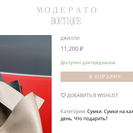
ДЖИЛЛИ
11,200
₽
Доступно для предзаказа
В КОРЗИНУ
ДОБАВИТЬ В WISHLIST
Категории:
Сумки
,
Сумки на к
день
,
Что подарить?