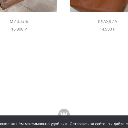
МИШЕЛЬ
КЛАУДИА
16,900
₽
14,900
₽
ание на нём максимально удобным. Оставаясь на сайте, вы даёте с