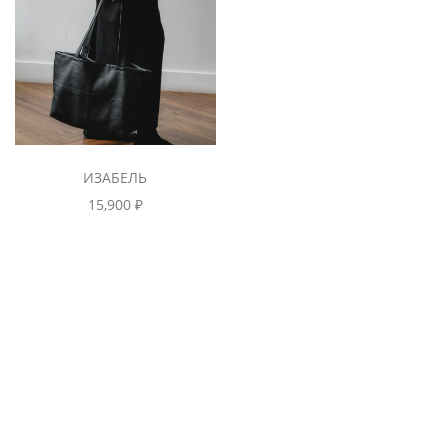
ИЗАБЕЛЬ
15,900
₽