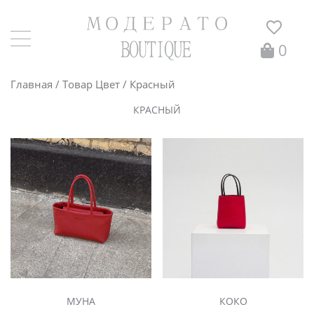
0
Главная
/ Товар Цвет / Красный
КРАСНЫЙ
МУНА
КОКО