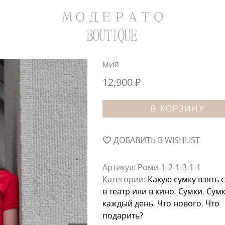
МИЯ
12,900
₽
В КОРЗИНУ
ДОБАВИТЬ В WISHLIST
Артикул:
Роми-1-2-1-3-1-1
Категории:
Какую сумку взять 
в театр или в кино
,
Сумки
,
Сумк
каждый день
,
Что нового
,
Что
подарить?