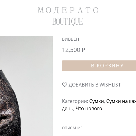
ВИВЬЕН
12,500
₽
В КОРЗИНУ
ДОБАВИТЬ В WISHLIST
Категории:
Сумки
,
Сумки на к
день
,
Что нового
ОПИСАНИЕ